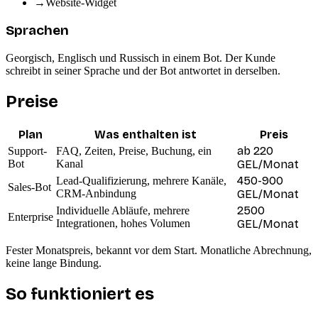
→
Website-Widget
Sprachen
Georgisch, Englisch und Russisch in einem Bot. Der Kunde
schreibt in seiner Sprache und der Bot antwortet in derselben.
Preise
Plan
Was enthalten ist
Preis
ab 220
Support-
FAQ, Zeiten, Preise, Buchung, ein
Bot
Kanal
GEL/Monat
450-900
Lead-Qualifizierung, mehrere Kanäle,
Sales-Bot
CRM-Anbindung
GEL/Monat
2500
Individuelle Abläufe, mehrere
Enterprise
Integrationen, hohes Volumen
GEL/Monat
Fester Monatspreis, bekannt vor dem Start. Monatliche Abrechnung,
keine lange Bindung.
So funktioniert es