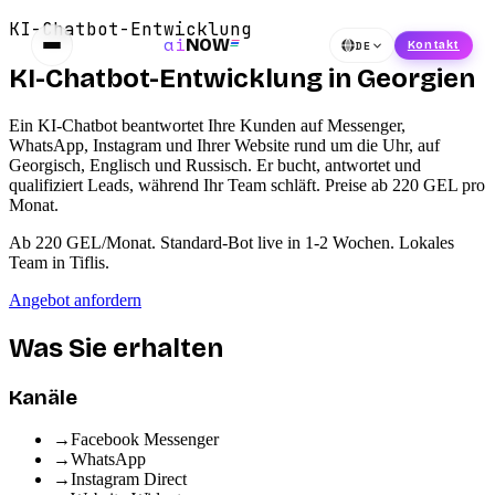
KI-Chatbot-Entwicklung
ai
NOW
DE
Kontakt
KI-Chatbot-Entwicklung
in Georgien
Ein KI-Chatbot beantwortet Ihre Kunden auf Messenger,
WhatsApp, Instagram und Ihrer Website rund um die Uhr, auf
Georgisch, Englisch und Russisch. Er bucht, antwortet und
qualifiziert Leads, während Ihr Team schläft. Preise ab 220 GEL pro
Monat.
Ab 220 GEL/Monat. Standard-Bot live in 1-2 Wochen. Lokales
Team in Tiflis.
Angebot anfordern
Was Sie erhalten
Kanäle
→
Facebook Messenger
→
WhatsApp
→
Instagram Direct