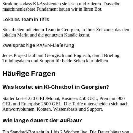
Struktur, sodass KI-Assistenten sie lesen und zitieren. Dasselbe
maschinenlesbare Fundament bauen wir in Ihren Bot.
Lokales Team in Tiflis
Sie arbeiten mit einem Team in Georgien, in Ihrer Zeitzone, das den
lokalen Markt und die genutzten Kanäle kennt.
Zweisprachige KA/EN-Lieferung
Jedes Projekt läuft auf Georgisch und Englisch, damit Briefing,
Trainingsdaten und Support für beide Seiten klar bleiben.
Häufige Fragen
Was kostet ein KI-Chatbot in Georgien?
Starter kostet 220 GEL/Monat, Business 450 GEL, Premium 900
GEL und Enterprise 2500 GEL. Die Tarife unterscheiden sich nach
Antwortvolumen, Konten, Wissensbasis und Support.
Wie lange dauert der Aufbau?
Ein Standard-Bot geht in 1 bis 2 Wochen live. Die Dauer hängt von