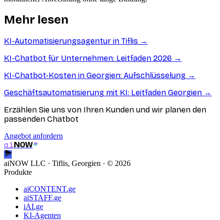
Mehr lesen
KI-Automatisierungsagentur in Tiflis
→
KI-Chatbot für Unternehmen: Leitfaden 2026
→
KI-Chatbot-Kosten in Georgien: Aufschlüsselung
→
Geschäftsautomatisierung mit KI: Leitfaden Georgien
→
Erzählen Sie uns von Ihren Kunden und wir planen den
passenden Chatbot
Angebot anfordern
ai
NOW
aiNOW LLC · Tiflis, Georgien
· ©
2026
Produkte
aiCONTENT.ge
aiSTAFF.ge
iAI.ge
KI-Agenten