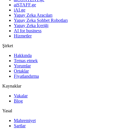
aiSTAFF.ge
iAI.ge
Yapay Zeka Aracıları
Yapay Zeka Sohbet Robotları
Yapay Zeka İçeriği
AI for business
Hizmetler
Şirket
Hakkında
Temas etmek
Yorumlar
Ortaklar
Fiyatlandırma
Kaynaklar
Vakalar
Blog
Yasal
Mahremiyet
Şartlar