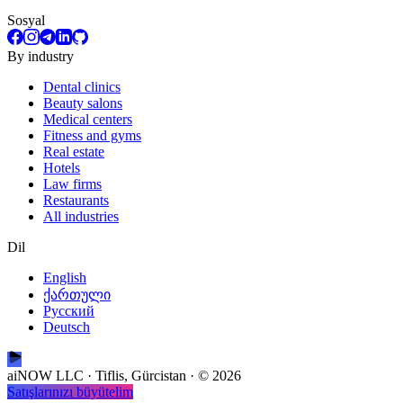
Sosyal
By industry
Dental clinics
Beauty salons
Medical centers
Fitness and gyms
Real estate
Hotels
Law firms
Restaurants
All industries
Dil
English
ქართული
Русский
Deutsch
aiNOW LLC · Tiflis, Gürcistan
· ©
2026
Satışlarınızı büyütelim