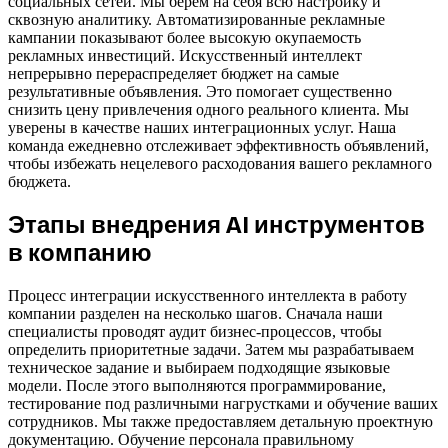
социальных сетей. Мы берем на себя всю настройку и
сквозную аналитику. Автоматизированные рекламные
кампании показывают более высокую окупаемость
рекламных инвестиций. Искусственный интеллект
непрерывно перераспределяет бюджет на самые
результативные объявления. Это помогает существенно
снизить цену привлечения одного реального клиента. Мы
уверены в качестве наших интеграционных услуг. Наша
команда ежедневно отслеживает эффективность объявлений,
чтобы избежать нецелевого расходования вашего рекламного
бюджета.
Этапы внедрения AI инструментов
в компанию
Процесс интеграции искусственного интеллекта в работу
компании разделен на несколько шагов. Сначала наши
специалисты проводят аудит бизнес-процессов, чтобы
определить приоритетные задачи. Затем мы разрабатываем
техническое задание и выбираем подходящие языковые
модели. После этого выполняются программирование,
тестирование под различными нагрустками и обучение ваших
сотрудников. Мы также предоставляем детальную проектную
документацию. Обучение персонала правильному