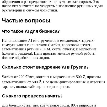
обращения и распределяют их по нужным категориям. Это
позволяет значительно ускорить выполнение рутинных задач
бухгалтерии и службы логистики.
Частые вопросы
Что такое AI для бизнеса?
Использование AI-инструментов в ежедневных задачах:
коммуникация с клиентами (чатбот, голосовой агент),
автоматизация рутины (CRM, счета, отчёты) и маркетинг
(контент, реклама). Цель простая: меньше ручной работы,
больше обработанных лидов.
Сколько стоит внедрение AI в Грузии?
Чатбот от 220 ₾/мес, контент и маркетинг от 500 ₾, проекты
автоматизации от 500 ₾. Все цены фиксированные и известны
заранее, полная таблица на странице цен.
С какого процесса начать?
Для большинства: там, где утекают лиды. 80% запросов в