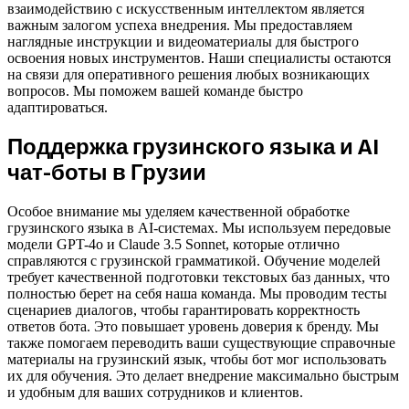
взаимодействию с искусственным интеллектом является
важным залогом успеха внедрения. Мы предоставляем
наглядные инструкции и видеоматериалы для быстрого
освоения новых инструментов. Наши специалисты остаются
на связи для оперативного решения любых возникающих
вопросов. Мы поможем вашей команде быстро
адаптироваться.
Поддержка грузинского языка и AI
чат-боты в Грузии
Особое внимание мы уделяем качественной обработке
грузинского языка в AI-системах. Мы используем передовые
модели GPT-4o и Claude 3.5 Sonnet, которые отлично
справляются с грузинской грамматикой. Обучение моделей
требует качественной подготовки текстовых баз данных, что
полностью берет на себя наша команда. Мы проводим тесты
сценариев диалогов, чтобы гарантировать корректность
ответов бота. Это повышает уровень доверия к бренду. Мы
также помогаем переводить ваши существующие справочные
материалы на грузинский язык, чтобы бот мог использовать
их для обучения. Это делает внедрение максимально быстрым
и удобным для ваших сотрудников и клиентов.