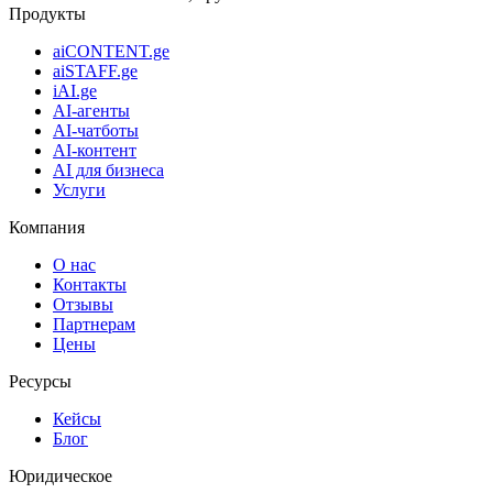
Продукты
aiCONTENT.ge
aiSTAFF.ge
iAI.ge
AI-агенты
AI-чатботы
AI-контент
AI для бизнеса
Услуги
Компания
О нас
Контакты
Отзывы
Партнерам
Цены
Ресурсы
Кейсы
Блог
Юридическое