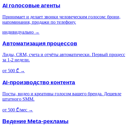
AI голосовые агенты
Принимает и делает звонки человеческим голосом: брони,
напоминания, продажи по телефону.
индивидуально
→
Автоматизация процессов
Лиды, CRM, счета и отчёты автоматически. Первый процесс
за 1-2 недели.
от 500 ₾
→
AI-производство контента
Посты, видео и креативы голосом вашего бренда. Дешевле
штатного SMM.
от 500 ₾/мес
→
Ведение Meta-рекламы