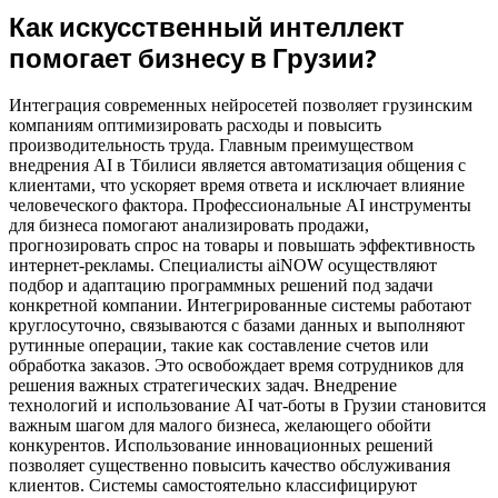
Как искусственный интеллект
помогает бизнесу в Грузии?
Интеграция современных нейросетей позволяет грузинским
компаниям оптимизировать расходы и повысить
производительность труда. Главным преимуществом
внедрения AI в Тбилиси является автоматизация общения с
клиентами, что ускоряет время ответа и исключает влияние
человеческого фактора. Профессиональные AI инструменты
для бизнеса помогают анализировать продажи,
прогнозировать спрос на товары и повышать эффективность
интернет-рекламы. Специалисты aiNOW осуществляют
подбор и адаптацию программных решений под задачи
конкретной компании. Интегрированные системы работают
круглосуточно, связываются с базами данных и выполняют
рутинные операции, такие как составление счетов или
обработка заказов. Это освобождает время сотрудников для
решения важных стратегических задач. Внедрение
технологий и использование AI чат-боты в Грузии становится
важным шагом для малого бизнеса, желающего обойти
конкурентов. Использование инновационных решений
позволяет существенно повысить качество обслуживания
клиентов. Системы самостоятельно классифицируют