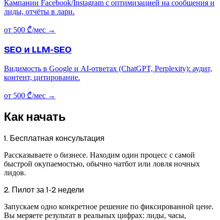
Кампании Facebook/Instagram с оптимизацией на сообщения и
лиды, отчёты в лари.
от 500 ₾/мес
→
SEO и LLM-SEO
Видимость в Google и AI-ответах (ChatGPT, Perplexity): аудит,
контент, цитирование.
от 500 ₾/мес
→
Как начать
1. Бесплатная консультация
Рассказываете о бизнесе. Находим один процесс с самой
быстрой окупаемостью, обычно чатбот или ловля ночных
лидов.
2. Пилот за 1-2 недели
Запускаем одно конкретное решение по фиксированной цене.
Вы меряете результат в реальных цифрах: лиды, часы,