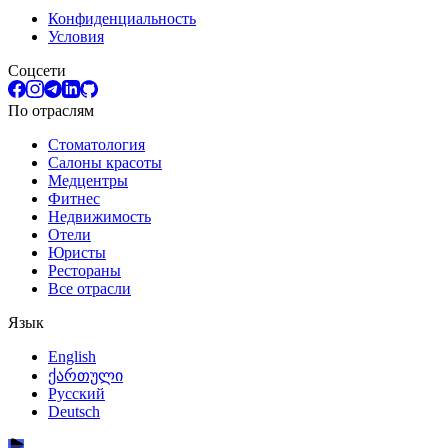
Конфиденциальность
Условия
Соцсети
По отраслям
Стоматология
Салоны красоты
Медцентры
Фитнес
Недвижимость
Отели
Юристы
Рестораны
Все отрасли
Язык
English
ქართული
Русский
Deutsch