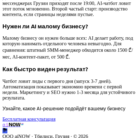
мессенджерах Грузии приходят после 19:00, AI-чатбот ловит
этот поток мгновенно. Второй частый старт: производство
контента, если страницы неделями пустые.
Нужен ли AI малому бизнесу?
Малому бизнесу он нужен больше всех: AI делает работу, под
которую нанимать отдельного человека невыгодно. Для
сравнения: штатный SMM-менеджер обходится около 1500 ₾/
мес, AI-контент-пакет, от 500 ₾.
Как быстро виден результат?
Чатбот ловит лиды с первого дня (запуск 3-7 дней).
Автоматизация показывает экономию времени с первой
недели. Маркетингу и SEO нужно 1-3 месяца для устойчивого
результата.
Узнайте, какое AI-решение подойдёт вашему бизнесу
Бесплатная консультация
ai
NOW
ООО aiNOW · Тбилиси, Грузия
· ©
2026