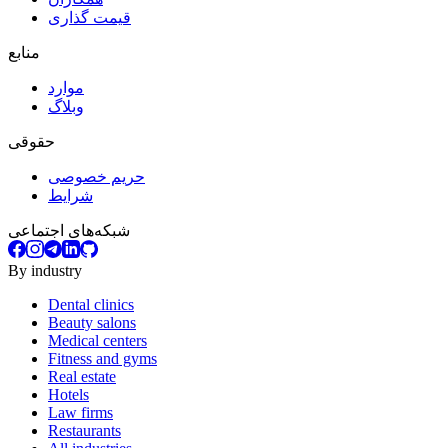
قیمت گذاری
منابع
موارد
وبلاگ
حقوقی
حریم خصوصی
شرایط
شبکه‌های اجتماعی
By industry
Dental clinics
Beauty salons
Medical centers
Fitness and gyms
Real estate
Hotels
Law firms
Restaurants