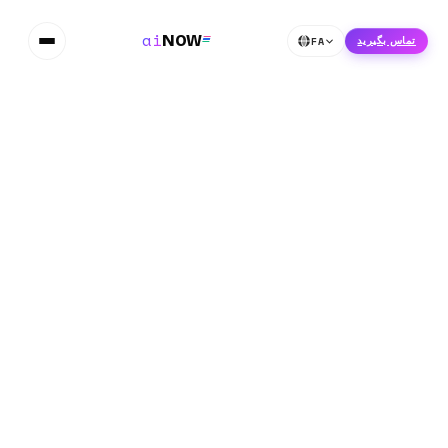
ai
NOW
FA
تماس بگیرید
درست ساخته شده
صفحه فرود
◇
تجارت الکترونیک
⬡