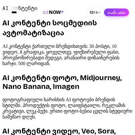
AI კონტენტი
ai
NOW
FA
تماس بگیرید
AI კონტენტი
სოცმედიის
ავტომატიზაცია
AI კონტენტი ქართული ბრენდისთვის: 30 პოსტი, 10
ვიდეო, 8 გრაფიკა, ყოველთვე. ფიქსირებული ფასი,
პროგნოზირებადი შედეგი, არანაირი დიზაინერების
ხარჯი. 500 ლარიდან.
AI კონტენტი ფოტო, Midjourney,
Nano Banana, Imagen
ფოტოგრაფიული ხარისხის AI ფოტოები ბრენდის
სტილში. პროდუქტის ფოტო, ლაიფსტაილი, რეკლამის
კრეატივი, ლუკ-ბუქი. ერთი ფოტო-სესია ცვლის სტუდიური
სამუშაო დღეს.
AI კონტენტი ვიდეო, Veo, Sora,