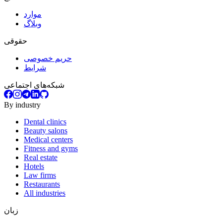
موارد
وبلاگ
حقوقی
حریم خصوصی
شرایط
شبکه‌های اجتماعی
By industry
Dental clinics
Beauty salons
Medical centers
Fitness and gyms
Real estate
Hotels
Law firms
Restaurants
All industries
زبان