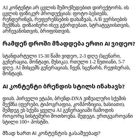
AI კონტენტი არ ცვლის შემოქმედებით დირექტორს. ის
ცვლის ფიზიკურ პროდუქციას: ფოტო-სესიებს,
რენდერინგს, რეფერენსების დახაზვას, A/B ვერსიების
შექმნას. დიზაინერი ისევ გჭირდებათ, სტრატეგიისთვის,
არჩევანისთვის, ბრიფისთვის.
რამდენ დროში მზადდება ერთი AI ვიდეო?
სტანდარტული 15-30 წამი ვიდეო, 2-3 დღე (სცენარი,
გენერაცია, მონტაჟი, მუსიკა). რთული 1-2 წუთიანი, 5-7
დღე. AI მისცემს გენერაციას, ჩვენ, სცენარს, რეჟისურას,
მონტაჟს.
AI კონტენტი ბრენდის სტილს ინახავს?
დიახ. პირველი ეტაპი, ბრენდ-DNA ვიზუალური სქემის
შექმნა (ფერები, ტიპოგრაფია, კომპოზიცია, ხასიათი).
შემდეგ ეს სქემა ყველა AI გენერაციაში ჩამოდის
როგორც სისტემური მოთხოვნა. შედეგი, ერთგვაროვანი
სტილი 100+ პოსტში.
მზად ხართ AI კონტენტის გასაშვებად?