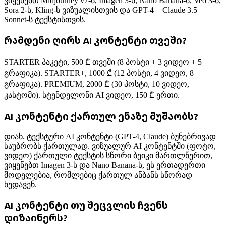
ვიყენებთ Midjourney v7-ს, Imagen 3-ს, Nano Banana-ს, Veo 3-ს,
Sora 2-ს, Kling-ს ვიზუალისთვის და GPT-4 + Claude 3.5
Sonnet-ს ტექსტისთვის.
რამდენი ღირს AI კონტენტი თვეში?
STARTER პაკეტი, 500 ₾ თვეში (8 პოსტი + 3 ვიდეო + 5
გრაფიკა). STARTER+, 1000 ₾ (12 პოსტი, 4 ვიდეო, 8
გრაფიკა). PREMIUM, 2000 ₾ (30 პოსტი, 10 ვიდეო,
კასტომი). სტენდელონი AI ვიდეო, 150 ₾ ერთი.
AI კონტენტი ქართულ ენაზე მუშაობს?
დიახ. ტექსტური AI კონტენტი (GPT-4, Claude) ბუნებრივად
საუბრობს ქართულად. ვიზუალურ AI კონტენტში (ფოტო,
ვიდეო) ქართული ტექსტის სწორი ბეიკი მართლწერით,
ვიყენებთ Imagen 3-ს და Nano Banana-ს, ეს ერთადერთი
მოდელებია, რომლებიც ქართულ ანბანს სწორად
ხედავენ.
AI კონტენტი თუ შეცვლის ჩვენს
დიზაინერს?