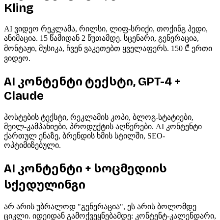
Kling
AI ვიდეო რეკლამა, რილსი, ლიფ-სრიქი, თოქინგ ჰედი,
ანიმაცია. 15 წამიდან 2 წუთამდე. სცენარი, გენერაცია,
მონტაჟი, მუსიკა, ჩვენ ვაკეთებთ ყველაფერს. 150 ₾ ერთი
ვიდეო.
AI კონტენტი ტექსტი, GPT-4 +
Claude
პოსტების ტექსტი, რეკლამის კოპი, ბლოგ-სტატიები,
მეილ-კამპანიები, პროდუქტის აღწერები. AI კონტენტი
ქართულ ენაზე, ბრენდის ხმის სტილში, SEO-
ოპტიმიზებული.
AI კონტენტი + სოცმედიის
სქედულინგი
არ არის უბრალოდ "გენერაცია", ეს არის ბოლომდე
ციკლი. იდეიდან გამოქვეყნებამდე: კონტენტ-კალენდარი,