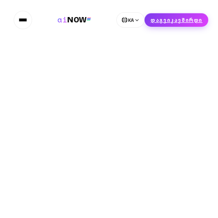
ai
NOW
KA
დაგვიკავშირდი
Home
ბლოგი
AMD-მ Samsung ხელოვნური ინტელექტის ჩიპების
მეხსიერების